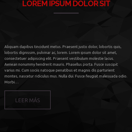
LOREM IPSUM DOLOR SIT
Aliquam dapibus tincidunt metus. Praesent justo dolor, lobortis quis,
lobortis dignissim, pulvinar ac, lorem. Lorem ipsum dolor sit amet,
consectetuer adipiscing elit. Praesent vestibulum molestie lacus.
Aenean nonummy hendrerit mauris. Phasellus porta. Fusce suscipit
varius mi. Cum sociis natoque penatibus et magnis dis parturient
montes, nascetur ridiculus mus. Nulla dui. Fusce feugiat malesuada odio.
Morbi…
LEER MÁS