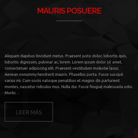
MAURIS POSUERE
Aliquam dapibus tincidunt metus. Praesent justo dolor, lobortis quis,
lobortis dignissim, pulvinar ac, lorem. Lorem ipsum dolor sit amet,
consectetuer adipiscing elit. Praesent vestibulum molestie lacus.
Aenean nonummy hendrerit mauris. Phasellus porta. Fusce suscipit
varius mi. Cum sociis natoque penatibus et magnis dis parturient
montes, nascetur ridiculus mus. Nulla dui. Fusce feugiat malesuada odio.
Morbi…
LEER MÁS