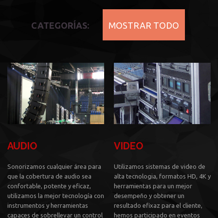
CATEGORÍAS:
MOSTRAR TODO
AUDIO
VIDEO
Sonorizamos cualquier área para
Utilizamos sistemas de video de
que la cobertura de audio sea
alta tecnologia, formatos HD, 4K y
confortable, potente y eficaz,
herramientas para un mejor
utilizamos la mejor tecnología con
desempeño y obtener un
instrumentos y herramientas
resultado efixaz para el cliente,
capaces de sobrellevar un control
hemos participado en eventos