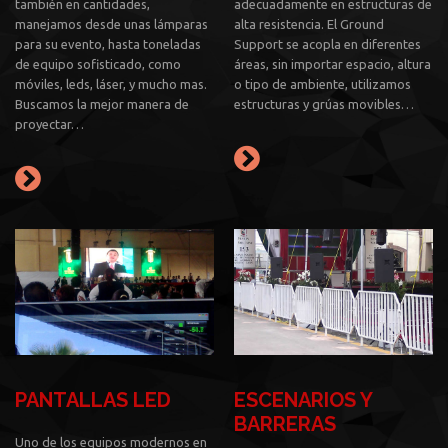
también en cantidades,
adecuadamente en estructuras de
manejamos desde unas lámparas
alta resistencia. El Ground
para su evento, hasta toneladas
Support se acopla en diferentes
de equipo sofisticado, como
áreas, sin importar espacio, altura
móviles, leds, láser, y mucho mas.
o tipo de ambiente, utilizamos
Buscamos la mejor manera de
estructuras y grúas movibles…
proyectar…
PANTALLAS LED
ESCENARIOS Y
BARRERAS
Uno de los equipos modernos en