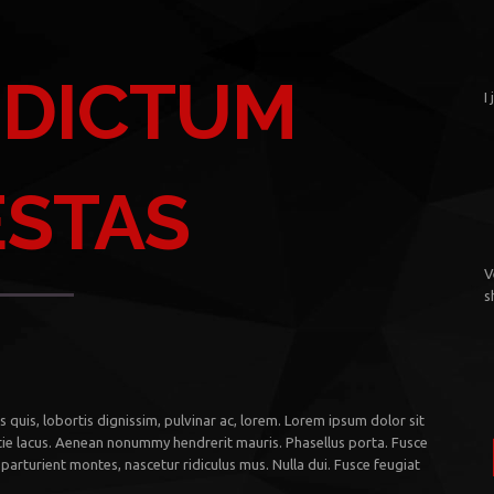
 DICTUM
I
ESTAS
V
s
 quis, lobortis dignissim, pulvinar ac, lorem. Lorem ipsum dolor sit
tie lacus. Aenean nonummy hendrerit mauris. Phasellus porta. Fusce
parturient montes, nascetur ridiculus mus. Nulla dui. Fusce feugiat