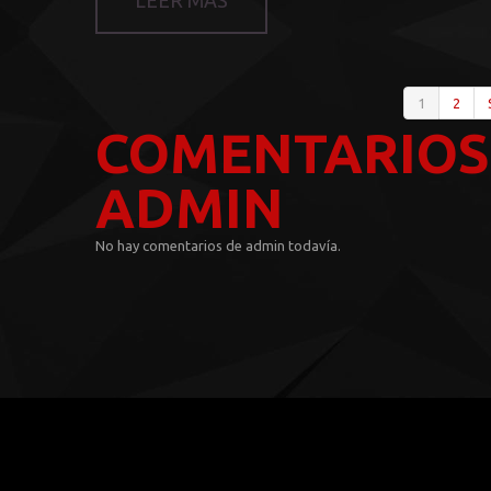
LEER MÁS
1
2
COMENTARIOS
ADMIN
No hay comentarios de admin todavía.