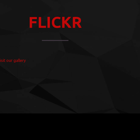
FLICKR
isit our gallery