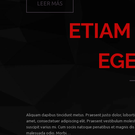
LEER MÁS
ETIAM
EG
Aliquam dapibus tincidunt metus. Praesent justo dolor, lobortis
amet, consectetuer adipiscing elit. Praesent vestibulum moles
suscipit varius mi. Cum sociis natoque penatibus et magnis dis 
malesuada odio. Morbi…