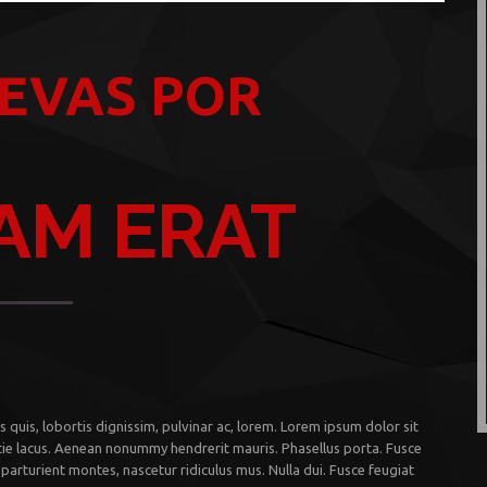
EVAS POR
AM ERAT
 quis, lobortis dignissim, pulvinar ac, lorem. Lorem ipsum dolor sit
tie lacus. Aenean nonummy hendrerit mauris. Phasellus porta. Fusce
parturient montes, nascetur ridiculus mus. Nulla dui. Fusce feugiat