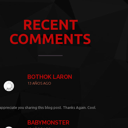
RECENT
COMMENTS
BOTHOK LARON
13 AÑOS AGO
 appreciate you sharing this blog post. Thanks Again. Cool.
BABYMONSTER