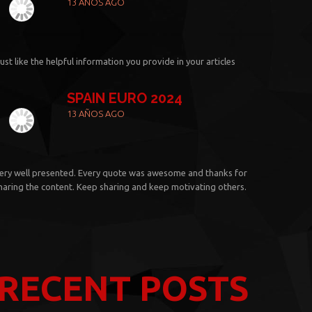
13 AÑOS AGO
 just like the helpful information you provide in your articles
SPAIN EURO 2024
13 AÑOS AGO
ery well presented. Every quote was awesome and thanks for
haring the content. Keep sharing and keep motivating others.
RECENT POSTS