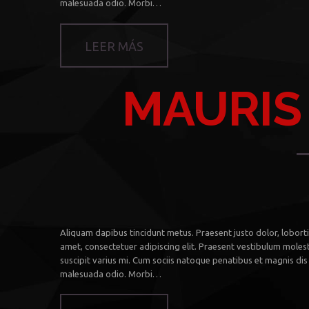
malesuada odio. Morbi…
LEER MÁS
MAURIS
Aliquam dapibus tincidunt metus. Praesent justo dolor, lobortis
amet, consectetuer adipiscing elit. Praesent vestibulum moles
suscipit varius mi. Cum sociis natoque penatibus et magnis dis 
malesuada odio. Morbi…