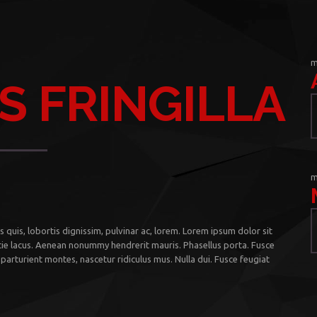
m
S FRINGILLA
m
 quis, lobortis dignissim, pulvinar ac, lorem. Lorem ipsum dolor sit
tie lacus. Aenean nonummy hendrerit mauris. Phasellus porta. Fusce
parturient montes, nascetur ridiculus mus. Nulla dui. Fusce feugiat