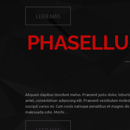
LEER MÁS
PHASELLU
Aliquam dapibus tincidunt metus. Praesent justo dolor, lobortis
amet, consectetuer adipiscing elit. Praesent vestibulum moles
suscipit varius mi. Cum sociis natoque penatibus et magnis dis 
malesuada odio. Morbi…