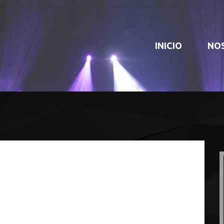
INICIO
NO