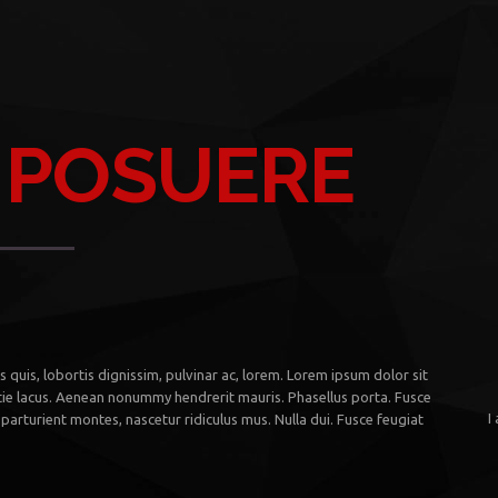
 POSUERE
 quis, lobortis dignissim, pulvinar ac, lorem. Lorem ipsum dolor sit
tie lacus. Aenean nonummy hendrerit mauris. Phasellus porta. Fusce
I
parturient montes, nascetur ridiculus mus. Nulla dui. Fusce feugiat