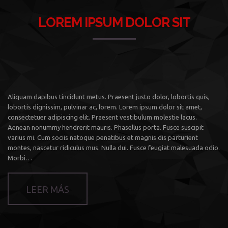
LOREM IPSUM DOLOR SIT
Aliquam dapibus tincidunt metus. Praesent justo dolor, lobortis quis,
lobortis dignissim, pulvinar ac, lorem. Lorem ipsum dolor sit amet,
consectetuer adipiscing elit. Praesent vestibulum molestie lacus.
Aenean nonummy hendrerit mauris. Phasellus porta. Fusce suscipit
varius mi. Cum sociis natoque penatibus et magnis dis parturient
montes, nascetur ridiculus mus. Nulla dui. Fusce feugiat malesuada odio.
Morbi…
LEER MÁS