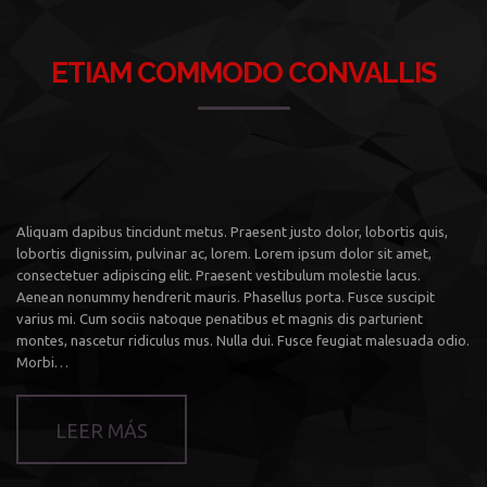
ETIAM COMMODO CONVALLIS
Aliquam dapibus tincidunt metus. Praesent justo dolor, lobortis quis,
lobortis dignissim, pulvinar ac, lorem. Lorem ipsum dolor sit amet,
consectetuer adipiscing elit. Praesent vestibulum molestie lacus.
Aenean nonummy hendrerit mauris. Phasellus porta. Fusce suscipit
varius mi. Cum sociis natoque penatibus et magnis dis parturient
montes, nascetur ridiculus mus. Nulla dui. Fusce feugiat malesuada odio.
Morbi…
LEER MÁS