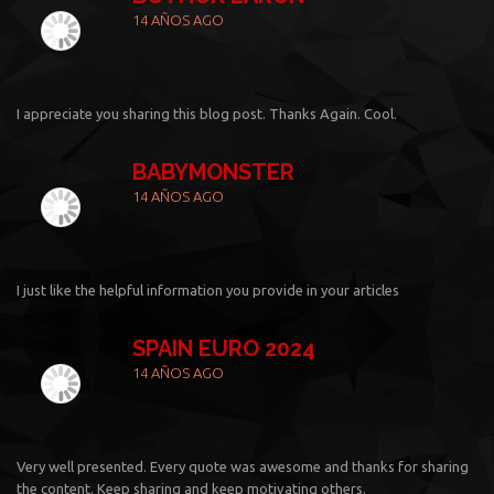
14 AÑOS AGO
I appreciate you sharing this blog post. Thanks Again. Cool.
BABYMONSTER
14 AÑOS AGO
I just like the helpful information you provide in your articles
SPAIN EURO 2024
14 AÑOS AGO
Very well presented. Every quote was awesome and thanks for sharing
the content. Keep sharing and keep motivating others.